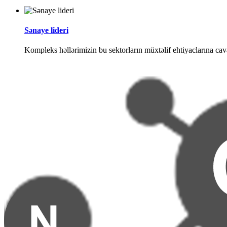
Sənaye lideri
Kompleks həllərimizin bu sektorların müxtəlif ehtiyaclarına cav