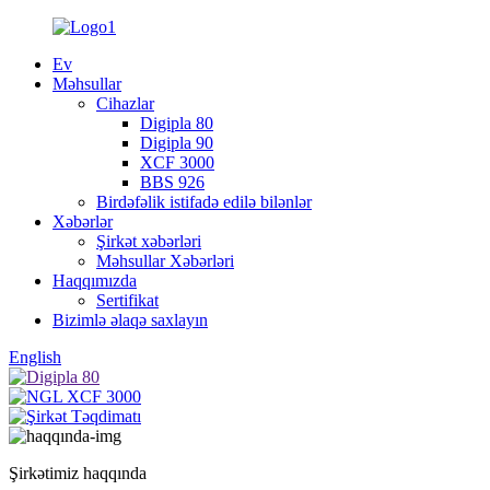
Ev
Məhsullar
Cihazlar
Digipla 80
Digipla 90
XCF 3000
BBS 926
Birdəfəlik istifadə edilə bilənlər
Xəbərlər
Şirkət xəbərləri
Məhsullar Xəbərləri
Haqqımızda
Sertifikat
Bizimlə əlaqə saxlayın
English
Şirkətimiz haqqında