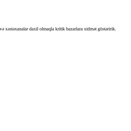
ə xəstəxanalar daxil olmaqla kritik bazarlara xidmət göstəririk.