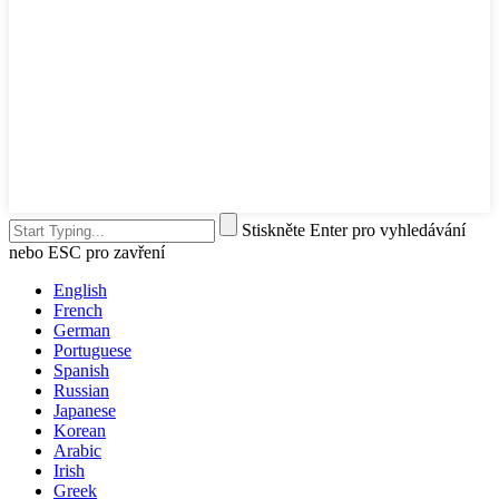
Stiskněte Enter pro vyhledávání
nebo ESC pro zavření
English
French
German
Portuguese
Spanish
Russian
Japanese
Korean
Arabic
Irish
Greek