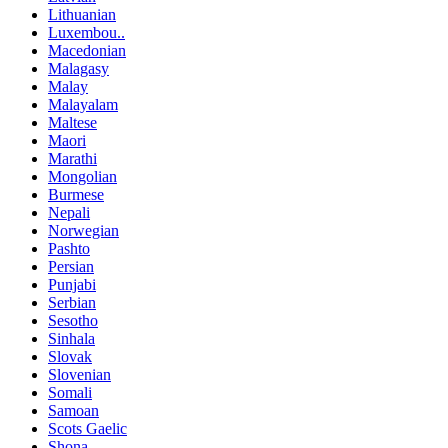
Lithuanian
Luxembou..
Macedonian
Malagasy
Malay
Malayalam
Maltese
Maori
Marathi
Mongolian
Burmese
Nepali
Norwegian
Pashto
Persian
Punjabi
Serbian
Sesotho
Sinhala
Slovak
Slovenian
Somali
Samoan
Scots Gaelic
Shona