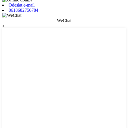
Odeslat e-mail
8618682756784
WeChat
x