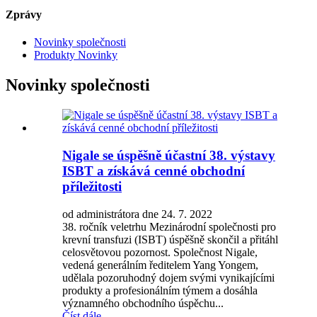
Zprávy
Novinky společnosti
Produkty Novinky
Novinky společnosti
Nigale se úspěšně účastní 38. výstavy
ISBT a získává cenné obchodní
příležitosti
od administrátora dne 24. 7. 2022
38. ročník veletrhu Mezinárodní společnosti pro
krevní transfuzi (ISBT) úspěšně skončil a přitáhl
celosvětovou pozornost. Společnost Nigale,
vedená generálním ředitelem Yang Yongem,
udělala pozoruhodný dojem svými vynikajícími
produkty a profesionálním týmem a dosáhla
významného obchodního úspěchu...
Číst dále