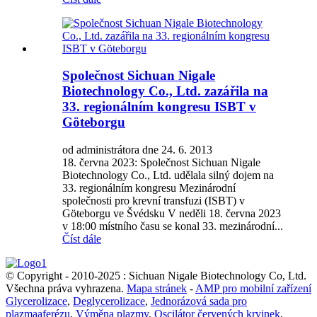
Společnost Sichuan Nigale
Biotechnology Co., Ltd. zazářila na
33. regionálním kongresu ISBT v
Göteborgu
od administrátora dne 24. 6. 2013
18. června 2023: Společnost Sichuan Nigale
Biotechnology Co., Ltd. udělala silný dojem na
33. regionálním kongresu Mezinárodní
společnosti pro krevní transfuzi (ISBT) v
Göteborgu ve Švédsku V neděli 18. června 2023
v 18:00 místního času se konal 33. mezinárodní...
Číst dále
© Copyright - 2010-2025 : Sichuan Nigale Biotechnology Co, Ltd.
Všechna práva vyhrazena.
Mapa stránek
-
AMP pro mobilní zařízení
Glycerolizace
,
Deglycerolizace
,
Jednorázová sada pro
plazmaaferézu
,
Výměna plazmy
,
Oscilátor červených krvinek
,