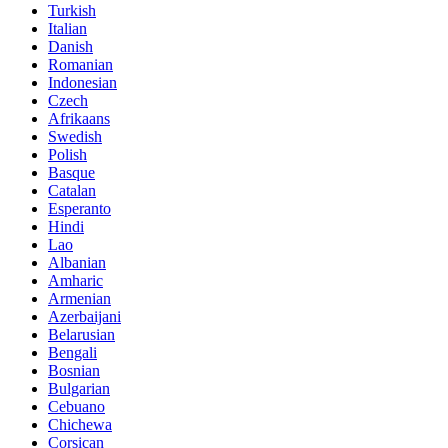
Turkish
Italian
Danish
Romanian
Indonesian
Czech
Afrikaans
Swedish
Polish
Basque
Catalan
Esperanto
Hindi
Lao
Albanian
Amharic
Armenian
Azerbaijani
Belarusian
Bengali
Bosnian
Bulgarian
Cebuano
Chichewa
Corsican