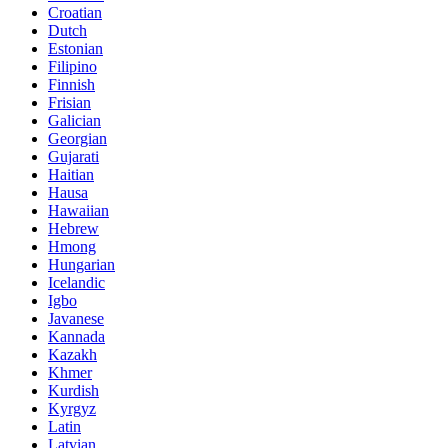
Croatian
Dutch
Estonian
Filipino
Finnish
Frisian
Galician
Georgian
Gujarati
Haitian
Hausa
Hawaiian
Hebrew
Hmong
Hungarian
Icelandic
Igbo
Javanese
Kannada
Kazakh
Khmer
Kurdish
Kyrgyz
Latin
Latvian