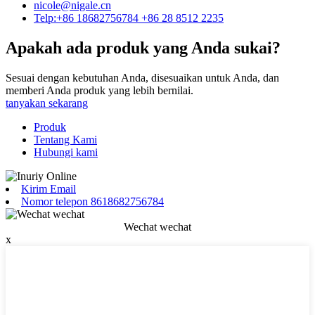
nicole@nigale.cn
Telp:+86 18682756784 +86 28 8512 2235
Apakah ada produk yang Anda sukai?
Sesuai dengan kebutuhan Anda, disesuaikan untuk Anda, dan
memberi Anda produk yang lebih bernilai.
tanyakan sekarang
Produk
Tentang Kami
Hubungi kami
Kirim Email
Nomor telepon 8618682756784
Wechat wechat
x