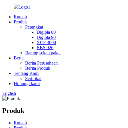
Rumah
Produk
Perangkat
Digipla 80
Digipla 90
XCF 3000
BBS 926
Barang sekali pakai
Berita
Berita Perusahaan
Berita Produk
Tentang Kami
Sertifikat
Hubungi kami
English
Produk
Rumah
Produk