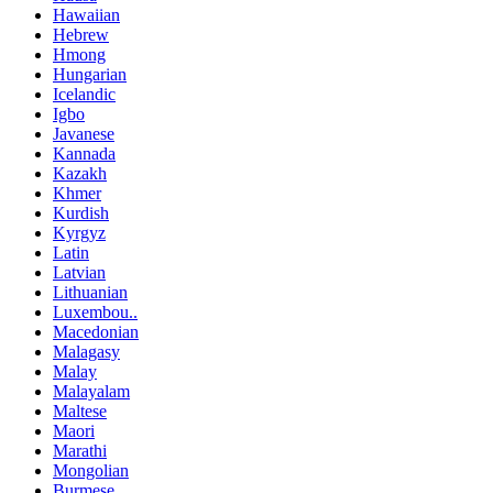
Hawaiian
Hebrew
Hmong
Hungarian
Icelandic
Igbo
Javanese
Kannada
Kazakh
Khmer
Kurdish
Kyrgyz
Latin
Latvian
Lithuanian
Luxembou..
Macedonian
Malagasy
Malay
Malayalam
Maltese
Maori
Marathi
Mongolian
Burmese