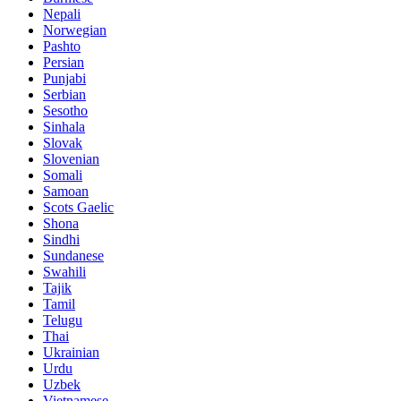
Nepali
Norwegian
Pashto
Persian
Punjabi
Serbian
Sesotho
Sinhala
Slovak
Slovenian
Somali
Samoan
Scots Gaelic
Shona
Sindhi
Sundanese
Swahili
Tajik
Tamil
Telugu
Thai
Ukrainian
Urdu
Uzbek
Vietnamese