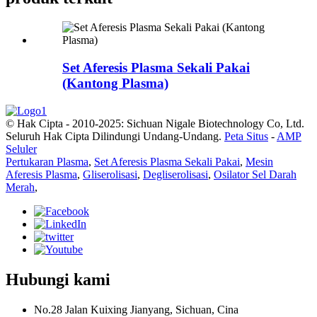
Set Aferesis Plasma Sekali Pakai
(Kantong Plasma)
© Hak Cipta - 2010-2025: Sichuan Nigale Biotechnology Co, Ltd.
Seluruh Hak Cipta Dilindungi Undang-Undang.
Peta Situs
-
AMP
Seluler
Pertukaran Plasma
,
Set Aferesis Plasma Sekali Pakai
,
Mesin
Aferesis Plasma
,
Gliserolisasi
,
Degliserolisasi
,
Osilator Sel Darah
Merah
,
Hubungi kami
No.28 Jalan Kuixing Jianyang, Sichuan, Cina