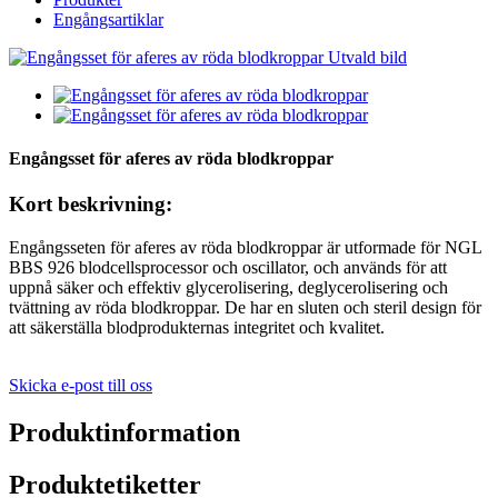
Engångsartiklar
Engångsset för aferes av röda blodkroppar
Kort beskrivning:
Engångsseten för aferes av röda blodkroppar är utformade för NGL
BBS 926 blodcellsprocessor och oscillator, och används för att
uppnå säker och effektiv glycerolisering, deglycerolisering och
tvättning av röda blodkroppar. De har en sluten och steril design för
att säkerställa blodprodukternas integritet och kvalitet.
Skicka e-post till oss
Produktinformation
Produktetiketter