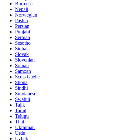
Burmese
Nepali
Norwegian
Pashto
Persian
Punjabi
Serbian
Sesotho
Sinhala
Slovak
Slovenian
Somali
Samoan
Scots Gaelic
Shona
Sindhi
Sundanese
Swahili
Tajik
Tamil
Telugu
Thai
Ukrainian
Urdu
Uzbek