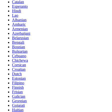
Catalan
Esperanto
Hindi
Lao
Albanian
Amharic
Armenian
Azerbaijani
Belarusian
Bengali
Bosnian
Bulgarian
Cebuano
Chichewa
Corsican
Croatian
Dutch
Estonian
Filipino
Finnish
Frisian
Galician
Georgian
Gujarati
Haitian