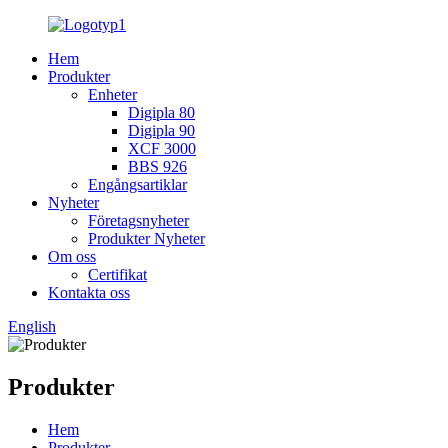
Hem
Produkter
Enheter
Digipla 80
Digipla 90
XCF 3000
BBS 926
Engångsartiklar
Nyheter
Företagsnyheter
Produkter Nyheter
Om oss
Certifikat
Kontakta oss
English
Produkter
Hem
Produkter