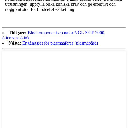
utrustningen, uppfylla olika kliniska krav och ge effektivt och
noggrant stöd för blodcellsbearbetning.
Tidigare:
Blodkomponentseparator NGL XCF 3000
(aferesmaskin)
Nästa:
Engångsset för plasmaaferes (plasmapåse)