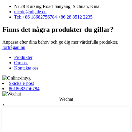
Nr 28 Kuixing Road Jianyang, Sichuan, Kina
nicole@nigale.cn
Tel: +86 18682756784 +86 28 8512 2235
Finns det några produkter du gillar?
Anpassa efter dina behov och ge dig mer värdefulla produkter.
förfrågan nu
Produkter
Om oss
Kontakta oss
Skicka e-post
8618682756784
Wechat
x