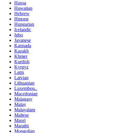
Hausa
Hawaiian
Hebrew
Hmong
Hungarian
Icelandic
Igbo
Javanese
Kannada
Kazakh
Khmer
Kurdish
Kyrgyz
Latin
Latvian
Lithuanian
Luxembou..
Macedonian
Malagasy
Malay
Malayalam
Maltese
Maori
Marathi
Mongolian