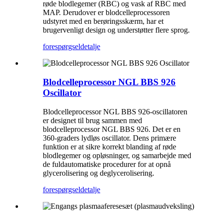
røde blodlegemer (RBC) og vask af RBC med
MAP. Derudover er blodcelleprocessoren
udstyret med en berøringsskærm, har et
brugervenligt design og understøtter flere sprog.
forespørgsel
detalje
Blodcelleprocessor NGL BBS 926
Oscillator
Blodcelleprocessor NGL BBS 926-oscillatoren
er designet til brug sammen med
blodcelleprocessor NGL BBS 926. Det er en
360-graders lydløs oscillator. Dens primære
funktion er at sikre korrekt blanding af røde
blodlegemer og opløsninger, og samarbejde med
de fuldautomatiske procedurer for at opnå
glycerolisering og deglycerolisering.
forespørgsel
detalje