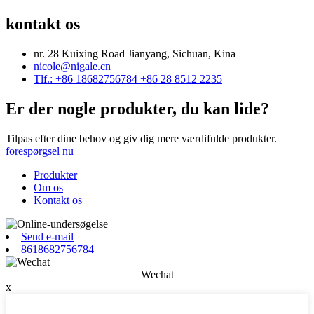
kontakt os
nr. 28 Kuixing Road Jianyang, Sichuan, Kina
nicole@nigale.cn
Tlf.: +86 18682756784 +86 28 8512 2235
Er der nogle produkter, du kan lide?
Tilpas efter dine behov og giv dig mere værdifulde produkter.
forespørgsel nu
Produkter
Om os
Kontakt os
Send e-mail
8618682756784
Wechat
x