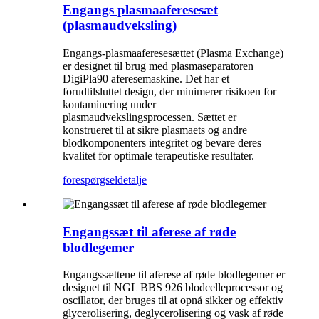
Engangs plasmaaferesesæt
(plasmaudveksling)
Engangs-plasmaaferesesættet (Plasma Exchange)
er designet til brug med plasmaseparatoren
DigiPla90 aferesemaskine. Det har et
forudtilsluttet design, der minimerer risikoen for
kontaminering under
plasmaudvekslingsprocessen. Sættet er
konstrueret til at sikre plasmaets og andre
blodkomponenters integritet og bevare deres
kvalitet for optimale terapeutiske resultater.
forespørgsel
detalje
Engangssæt til aferese af røde
blodlegemer
Engangssættene til aferese af røde blodlegemer er
designet til NGL BBS 926 blodcelleprocessor og
oscillator, der bruges til at opnå sikker og effektiv
glycerolisering, deglycerolisering og vask af røde