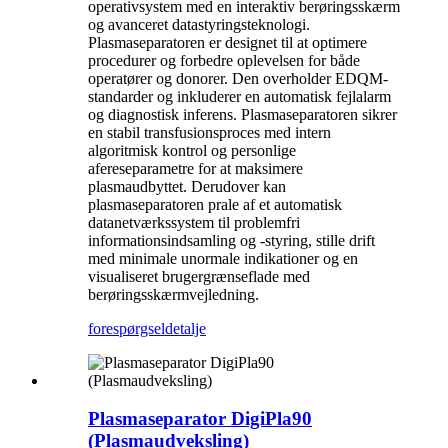
operativsystem med en interaktiv berøringsskærm
og avanceret datastyringsteknologi.
Plasmaseparatoren er designet til at optimere
procedurer og forbedre oplevelsen for både
operatører og donorer. Den overholder EDQM-
standarder og inkluderer en automatisk fejlalarm
og diagnostisk inferens. Plasmaseparatoren sikrer
en stabil transfusionsproces med intern
algoritmisk kontrol og personlige
afereseparametre for at maksimere
plasmaudbyttet. Derudover kan
plasmaseparatoren prale af et automatisk
datanetværkssystem til problemfri
informationsindsamling og -styring, stille drift
med minimale unormale indikationer og en
visualiseret brugergrænseflade med
berøringsskærmvejledning.
forespørgsel
detalje
Plasmaseparator DigiPla90
(Plasmaudveksling)