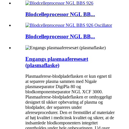
Blodcelleprocessor NGL BB...
Blodcelleprocessor NGL BB...
Engangs plasmaaferesesæt
(plasmaflaske)
Plasmaaferese-blodpladeflasken er kun egnet til
at separere plasma sammen med Nigale
plasmaseparator DigiPla 80 og
blodkomponentseparator NGL XCF 3000.
Plasmaaferese-blodpladeflasken er omhyggeligt
designet til sikker opbevaring af plasma og
blodplader, der separeres under
afereseprocedurer. Den er fremstillet af materialer
af høj kvalitet i medicinsk kvalitet og sikrer, at de
indsamlede blodkomponenters integritet
opretholdes under hele opbevaringen. Ud over