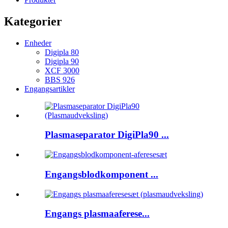
Kategorier
Enheder
Digipla 80
Digipla 90
XCF 3000
BBS 926
Engangsartikler
Plasmaseparator DigiPla90 ...
Engangsblodkomponent ...
Engangs plasmaaferese...