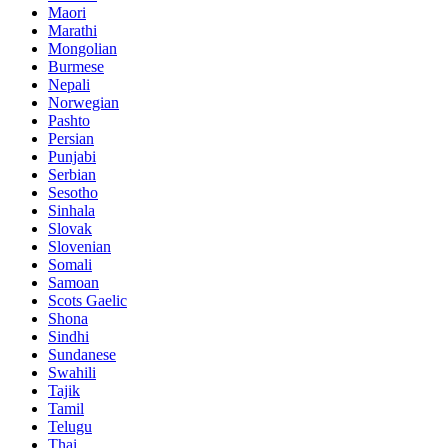
Maori
Marathi
Mongolian
Burmese
Nepali
Norwegian
Pashto
Persian
Punjabi
Serbian
Sesotho
Sinhala
Slovak
Slovenian
Somali
Samoan
Scots Gaelic
Shona
Sindhi
Sundanese
Swahili
Tajik
Tamil
Telugu
Thai