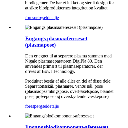
blodlegemer. De har et lukket og sterilt design for
at sikre blodprodukternes integritet og kvalitet.
forespørgsel
detalje
Engangs plasmaaferesesæt
(plasmapose)
Den er egnet til at separere plasma sammen med
Nigale plasmaseparatoren DigiPla 80. Den
anvendes primært til plasmaseparatorer, der
drives af Bowl Technology.
Produktet består af alle eller en del af disse dele:
Separationsskål, plasmarør, venøs nål, pose
(plasmaopsamlingspose, overførselspose, blandet
pose, prøvepose og overskydende væskepose)
forespørgsel
detalje
Engangsblodkomponent-aferesesæt