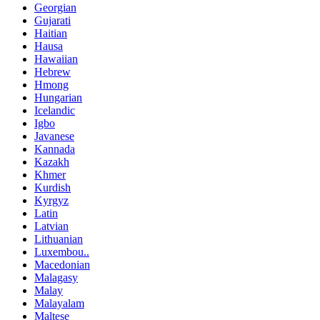
Georgian
Gujarati
Haitian
Hausa
Hawaiian
Hebrew
Hmong
Hungarian
Icelandic
Igbo
Javanese
Kannada
Kazakh
Khmer
Kurdish
Kyrgyz
Latin
Latvian
Lithuanian
Luxembou..
Macedonian
Malagasy
Malay
Malayalam
Maltese