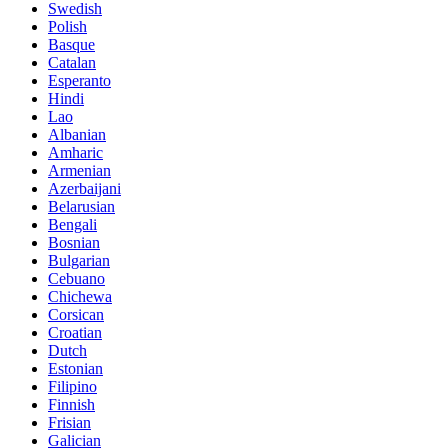
Swedish
Polish
Basque
Catalan
Esperanto
Hindi
Lao
Albanian
Amharic
Armenian
Azerbaijani
Belarusian
Bengali
Bosnian
Bulgarian
Cebuano
Chichewa
Corsican
Croatian
Dutch
Estonian
Filipino
Finnish
Frisian
Galician