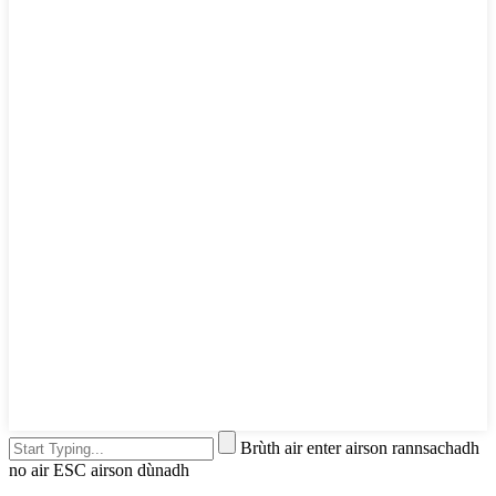
Brùth air enter airson rannsachadh
no air ESC airson dùnadh