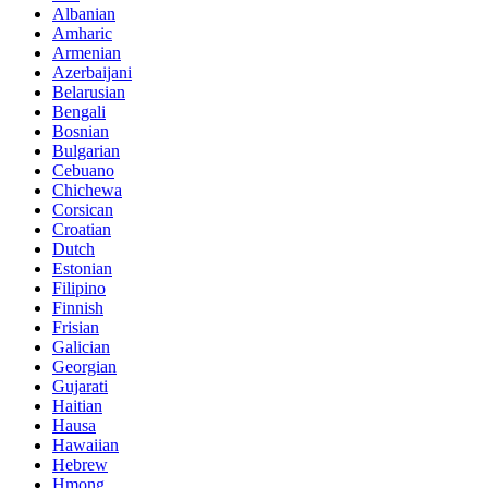
Albanian
Amharic
Armenian
Azerbaijani
Belarusian
Bengali
Bosnian
Bulgarian
Cebuano
Chichewa
Corsican
Croatian
Dutch
Estonian
Filipino
Finnish
Frisian
Galician
Georgian
Gujarati
Haitian
Hausa
Hawaiian
Hebrew
Hmong