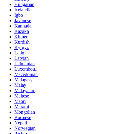
Hungarian
Icelandic
Igbo
Javanese
Kannada
Kazakh
Khmer
Kurdish
Kyrgyz
Latin
Latvian
Lithuanian
Luxembou..
Macedonian
Malagasy
Malay
Malayalam
Maltese
Maori
Marathi
Mongolian
Burmese
Nepali
Norwegian
Pashto