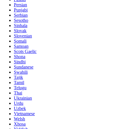
Persian
Punjabi
Serbian
Sesotho
Sinhala
Slovak
Slovenian
Somali
Samoan
Scots Gaelic
Shona
Sindhi
Sundanese
Swahili
Tajik
Tamil
Telugu
Thai
Ukrainian
Urdu
Uzbek
Vietnamese
Welsh
Xhosa