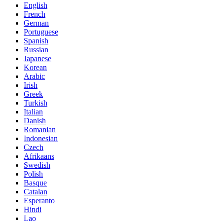
English
French
German
Portuguese
Spanish
Russian
Japanese
Korean
Arabic
Irish
Greek
Turkish
Italian
Danish
Romanian
Indonesian
Czech
Afrikaans
Swedish
Polish
Basque
Catalan
Esperanto
Hindi
Lao