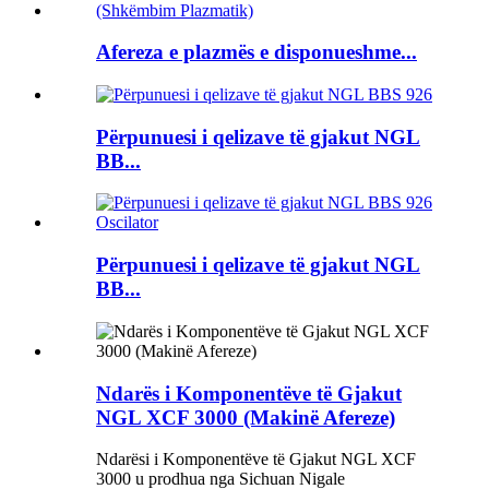
Afereza e plazmës e disponueshme...
Përpunuesi i qelizave të gjakut NGL
BB...
Përpunuesi i qelizave të gjakut NGL
BB...
Ndarës i Komponentëve të Gjakut
NGL XCF 3000 (Makinë Afereze)
Ndarësi i Komponentëve të Gjakut NGL XCF
3000 u prodhua nga Sichuan Nigale