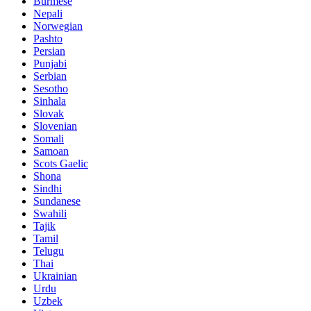
Burmese
Nepali
Norwegian
Pashto
Persian
Punjabi
Serbian
Sesotho
Sinhala
Slovak
Slovenian
Somali
Samoan
Scots Gaelic
Shona
Sindhi
Sundanese
Swahili
Tajik
Tamil
Telugu
Thai
Ukrainian
Urdu
Uzbek