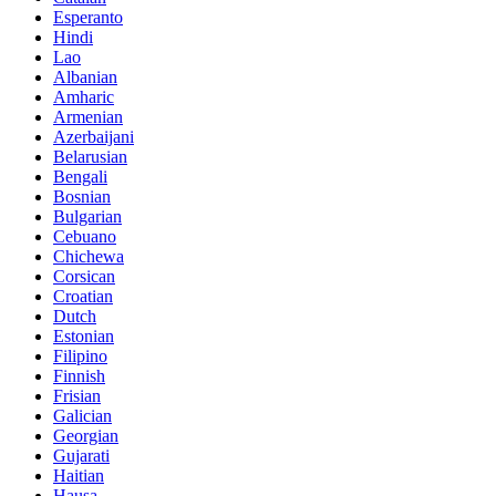
Esperanto
Hindi
Lao
Albanian
Amharic
Armenian
Azerbaijani
Belarusian
Bengali
Bosnian
Bulgarian
Cebuano
Chichewa
Corsican
Croatian
Dutch
Estonian
Filipino
Finnish
Frisian
Galician
Georgian
Gujarati
Haitian
Hausa