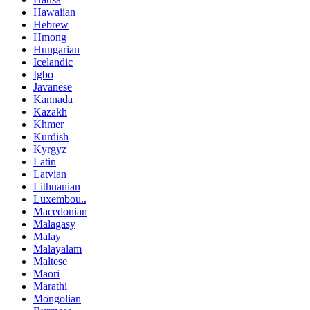
Hawaiian
Hebrew
Hmong
Hungarian
Icelandic
Igbo
Javanese
Kannada
Kazakh
Khmer
Kurdish
Kyrgyz
Latin
Latvian
Lithuanian
Luxembou..
Macedonian
Malagasy
Malay
Malayalam
Maltese
Maori
Marathi
Mongolian