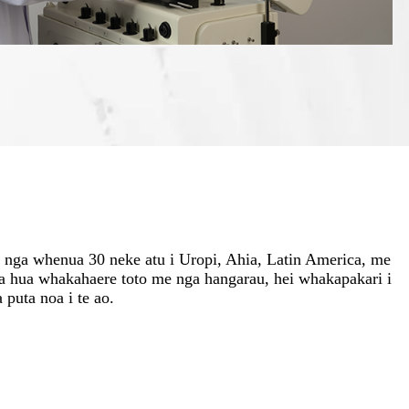
 i nga whenua 30 neke atu i Uropi, Ahia, Latin America, me
a hua whakahaere toto me nga hangarau, hei whakapakari i
puta noa i te ao.