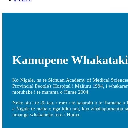
Kamupene Whakataki:
Ko Nigale, na te Sichuan Academy of Medical Science
Provincial People's Hospital i Mahuru 1994, i whakare
motuhake i te marama o Hurae 2004.
Neke atu i te 20 tau, i raro i te kaiarahi o te Tiamana a
a Nigale te maha o nga tohu nui, kua whakapumautia ia h
umanga whakaheke toto i Haina.