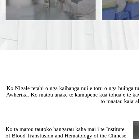
Ko Nigale tetahi o nga kaihanga nui e toru o nga huinga t
Awherika. Ko matou anake te kamupene kua tohua e te kaw
to maatau kaiara
Ko ta matou tautoko hangarau kaha mai i te Institute
of Blood Transfusion and Hematology of the Chinese