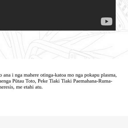
to ana i nga mahere otinga-katoa mo nga pokapu plasma,
ehenga Pūtau Toto, Peke Tiaki Tiaki Paemahana-Ruma-
resis, me etahi atu.