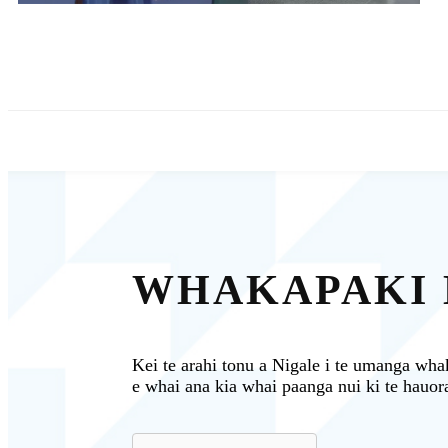
WHAKAPAKI 
Kei te arahi tonu a Nigale i te umanga wha
e whai ana kia whai paanga nui ki te hauora