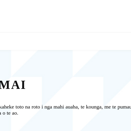
MAI
kaheke toto na roto i nga mahi auaha, te kounga, me te pumau
 o te ao.