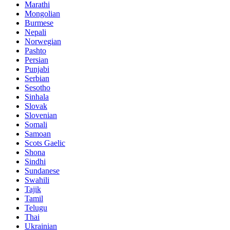
Marathi
Mongolian
Burmese
Nepali
Norwegian
Pashto
Persian
Punjabi
Serbian
Sesotho
Sinhala
Slovak
Slovenian
Somali
Samoan
Scots Gaelic
Shona
Sindhi
Sundanese
Swahili
Tajik
Tamil
Telugu
Thai
Ukrainian