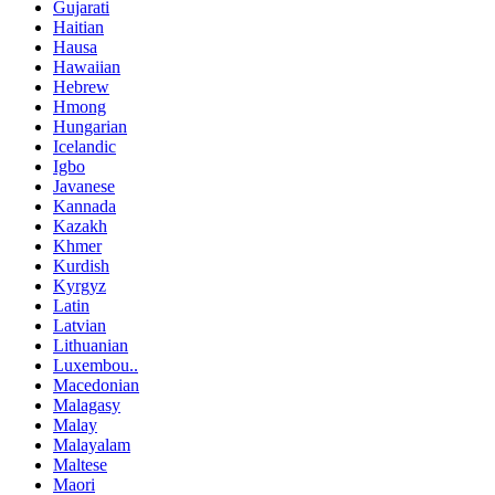
Gujarati
Haitian
Hausa
Hawaiian
Hebrew
Hmong
Hungarian
Icelandic
Igbo
Javanese
Kannada
Kazakh
Khmer
Kurdish
Kyrgyz
Latin
Latvian
Lithuanian
Luxembou..
Macedonian
Malagasy
Malay
Malayalam
Maltese
Maori