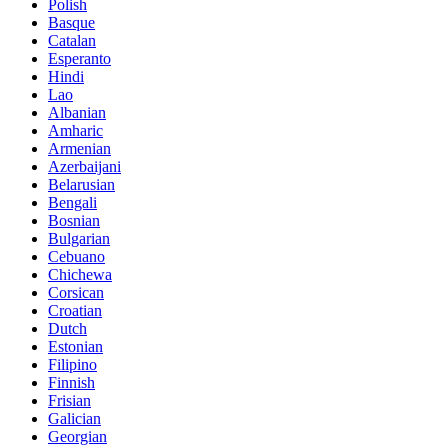
Polish
Basque
Catalan
Esperanto
Hindi
Lao
Albanian
Amharic
Armenian
Azerbaijani
Belarusian
Bengali
Bosnian
Bulgarian
Cebuano
Chichewa
Corsican
Croatian
Dutch
Estonian
Filipino
Finnish
Frisian
Galician
Georgian