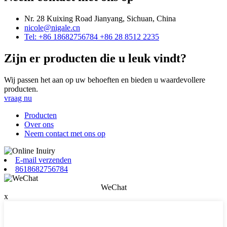
Nr. 28 Kuixing Road Jianyang, Sichuan, China
nicole@nigale.cn
Tel: +86 18682756784 +86 28 8512 2235
Zijn er producten die u leuk vindt?
Wij passen het aan op uw behoeften en bieden u waardevollere
producten.
vraag nu
Producten
Over ons
Neem contact met ons op
E-mail verzenden
8618682756784
WeChat
x