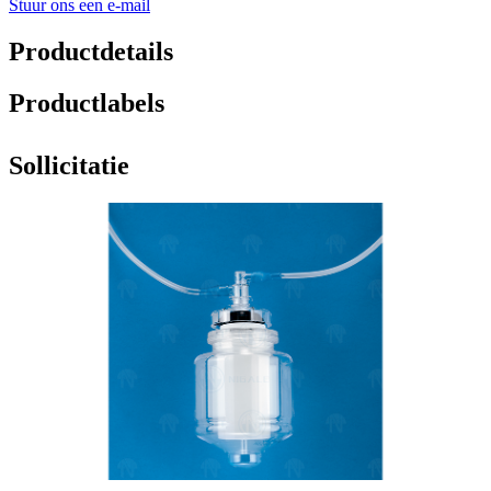
Stuur ons een e-mail
Productdetails
Productlabels
Sollicitatie