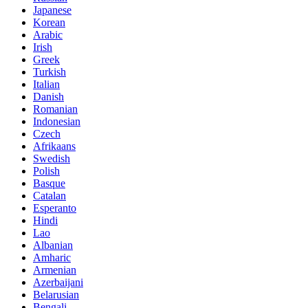
Japanese
Korean
Arabic
Irish
Greek
Turkish
Italian
Danish
Romanian
Indonesian
Czech
Afrikaans
Swedish
Polish
Basque
Catalan
Esperanto
Hindi
Lao
Albanian
Amharic
Armenian
Azerbaijani
Belarusian
Bengali