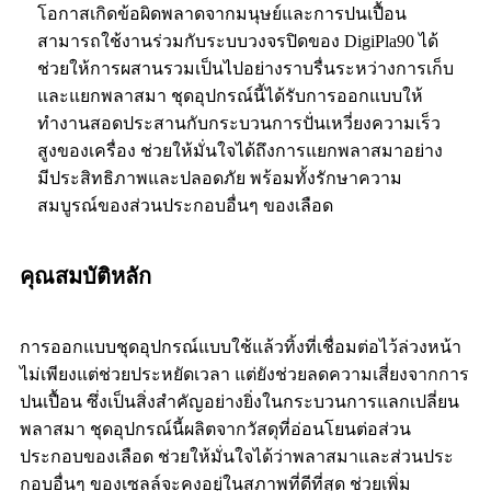
โอกาสเกิดข้อผิดพลาดจากมนุษย์และการปนเปื้อน
สามารถใช้งานร่วมกับระบบวงจรปิดของ DigiPla90 ได้
ช่วยให้การผสานรวมเป็นไปอย่างราบรื่นระหว่างการเก็บ
และแยกพลาสมา ชุดอุปกรณ์นี้ได้รับการออกแบบให้
ทำงานสอดประสานกับกระบวนการปั่นเหวี่ยงความเร็ว
สูงของเครื่อง ช่วยให้มั่นใจได้ถึงการแยกพลาสมาอย่าง
มีประสิทธิภาพและปลอดภัย พร้อมทั้งรักษาความ
สมบูรณ์ของส่วนประกอบอื่นๆ ของเลือด
คุณสมบัติหลัก
การออกแบบชุดอุปกรณ์แบบใช้แล้วทิ้งที่เชื่อมต่อไว้ล่วงหน้า
ไม่เพียงแต่ช่วยประหยัดเวลา แต่ยังช่วยลดความเสี่ยงจากการ
ปนเปื้อน ซึ่งเป็นสิ่งสำคัญอย่างยิ่งในกระบวนการแลกเปลี่ยน
พลาสมา ชุดอุปกรณ์นี้ผลิตจากวัสดุที่อ่อนโยนต่อส่วน
ประกอบของเลือด ช่วยให้มั่นใจได้ว่าพลาสมาและส่วนประ
กอบอื่นๆ ของเซลล์จะคงอยู่ในสภาพที่ดีที่สุด ช่วยเพิ่ม