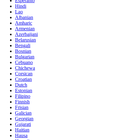
Esperanto
Hindi
Lao
Albanian
Amharic
Armenian
Azerbaijani
Belarusian
Bengali
Bosnian
Bulgarian
Cebuano
Chichewa
Corsican
Croatian
Dutch
Estonian
Filipino
Finnish
Frisian
Galician
Georgian
Gujarati
Haitian
Hausa