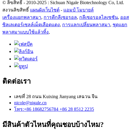
© ลิขสิทธิ์ - 2010-2025 : Sichuan Nigale Biotechnology Co, Ltd.
สงวนลิขสิทธิ์
แผนผังเว็บไซต์
-
แอมป์ โมบายล์
เครื่องแยกพลาสมา
,
การดีกลีเซอรอล
,
กลีเซอรอลไลเซชัน
,
ออส
ซิลเลเตอร์เซลล์เม็ดเลือดแดง
,
การแลกเปลี่ยนพลาสมา
,
ชุดแยก
พลาสมาแบบใช้แล้วทิ้ง
,
ติดต่อเรา
เลขที่ 28 ถนน Kuixing Jianyang เสฉวน จีน
nicole@nigale.cn
โทร:+86 18682756784 +86 28 8512 2235
มีสินค้าตัวไหนที่คุณชอบบ้างไหม?