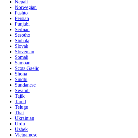
Nepali
Norwegian
Pashto
Persian
Punjabi
Serbian
Sesotho
Sinhala
Slovak
Slovenian
Somali
Samoan
Scots Gaelic
Shona
Sindhi
Sundanese
Swahili
Tajik
Tamil
Telugu
Thai
Ukrainian
Urdu
Uzbek
Vietnamese