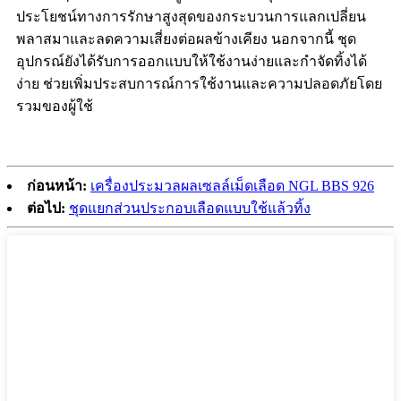
ประโยชน์ทางการรักษาสูงสุดของกระบวนการแลกเปลี่ยน
พลาสมาและลดความเสี่ยงต่อผลข้างเคียง นอกจากนี้ ชุด
อุปกรณ์ยังได้รับการออกแบบให้ใช้งานง่ายและกำจัดทิ้งได้
ง่าย ช่วยเพิ่มประสบการณ์การใช้งานและความปลอดภัยโดย
รวมของผู้ใช้
ก่อนหน้า:
เครื่องประมวลผลเซลล์เม็ดเลือด NGL BBS 926
ต่อไป:
ชุดแยกส่วนประกอบเลือดแบบใช้แล้วทิ้ง