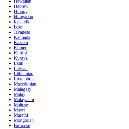
Hawaiian
Hebrew
Hmong
Hungarian
Icelandic
Igbo
Javanese
Kannada
Kazakh
Khmer
Kurdish
Kyrgyz
Latin
Latvian
Lithuanian
Luxembou..
Macedonian
Malagasy
Malay
Malayalam
Maltese
Maori
Marathi
Mongolian
Burmese