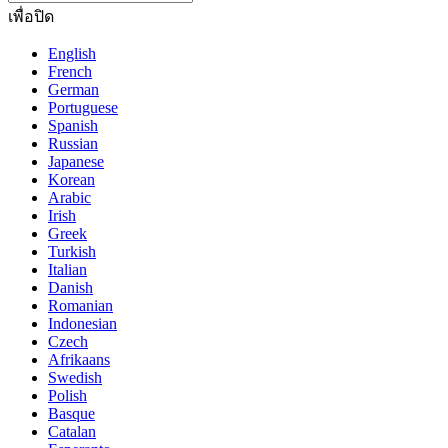
เพื่อปิด
English
French
German
Portuguese
Spanish
Russian
Japanese
Korean
Arabic
Irish
Greek
Turkish
Italian
Danish
Romanian
Indonesian
Czech
Afrikaans
Swedish
Polish
Basque
Catalan