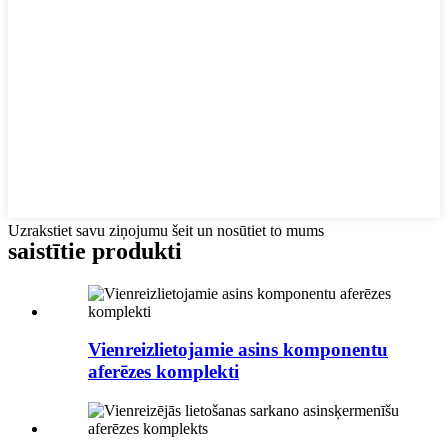
Uzrakstiet savu ziņojumu šeit un nosūtiet to mums
saistītie produkti
Vienreizlietojamie asins komponentu
aferēzes komplekti