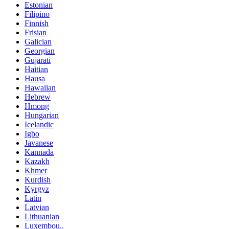
Estonian
Filipino
Finnish
Frisian
Galician
Georgian
Gujarati
Haitian
Hausa
Hawaiian
Hebrew
Hmong
Hungarian
Icelandic
Igbo
Javanese
Kannada
Kazakh
Khmer
Kurdish
Kyrgyz
Latin
Latvian
Lithuanian
Luxembou..