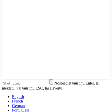
Nospiediet taustiņu Enter, lai
meklētu, vai taustiņu ESC, lai aizvērtu
English
French
German
Portuguese