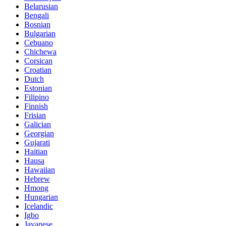
Belarusian
Bengali
Bosnian
Bulgarian
Cebuano
Chichewa
Corsican
Croatian
Dutch
Estonian
Filipino
Finnish
Frisian
Galician
Georgian
Gujarati
Haitian
Hausa
Hawaiian
Hebrew
Hmong
Hungarian
Icelandic
Igbo
Javanese