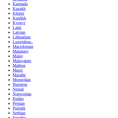
Kannada
Kazakh
Khmer
Kurdish
Kyrgyz
Latin
Latvian
Lithuanian
Luxembou..
Macedonian
Malagasy
Malay
Malayalam
Maltese
Maori
Marathi
Mongolian
Burmese
Nepali
Norwegian
Pashto
Persian
Punjabi
Serbian
Sesotho