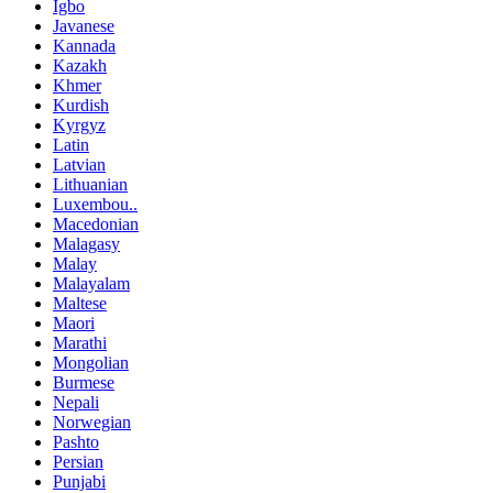
Igbo
Javanese
Kannada
Kazakh
Khmer
Kurdish
Kyrgyz
Latin
Latvian
Lithuanian
Luxembou..
Macedonian
Malagasy
Malay
Malayalam
Maltese
Maori
Marathi
Mongolian
Burmese
Nepali
Norwegian
Pashto
Persian
Punjabi