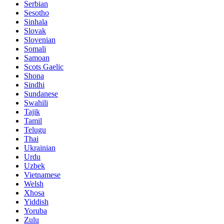
Serbian
Sesotho
Sinhala
Slovak
Slovenian
Somali
Samoan
Scots Gaelic
Shona
Sindhi
Sundanese
Swahili
Tajik
Tamil
Telugu
Thai
Ukrainian
Urdu
Uzbek
Vietnamese
Welsh
Xhosa
Yiddish
Yoruba
Zulu