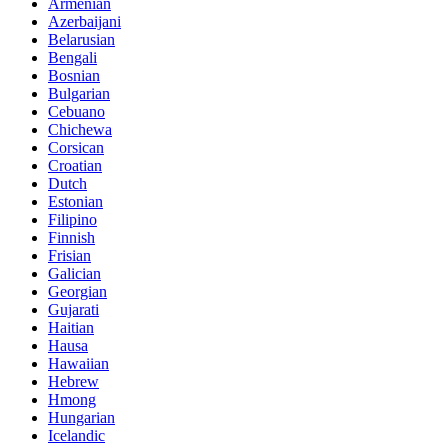
Armenian
Azerbaijani
Belarusian
Bengali
Bosnian
Bulgarian
Cebuano
Chichewa
Corsican
Croatian
Dutch
Estonian
Filipino
Finnish
Frisian
Galician
Georgian
Gujarati
Haitian
Hausa
Hawaiian
Hebrew
Hmong
Hungarian
Icelandic