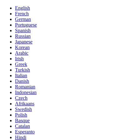
English
French
German
Portuguese
Spanish
Russian
Japanese
Korean
Arabic
Irish
Greek
Turkish
Italian
Danish
Romanian
Indonesian
Czech
Afrikaans
Swedish
Polish
Basque
Catalan
Esperanto
Hindi