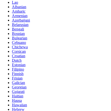
Lao
Albanian
Amharic
Armenian
Azerbaijani
Belarusian
Bengali
Bosnian
Bulgarian
Cebuano
Chichewa
Corsican
Croatian
Dutch
Estonian
Filipino
Finnish
Frisian
Galician
Georgian
Gujarati
Haitian
Hausa
Hawaiian
Hebrew