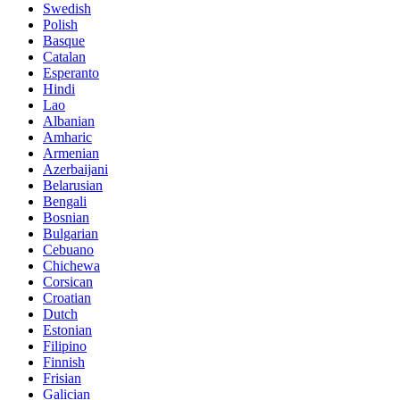
Swedish
Polish
Basque
Catalan
Esperanto
Hindi
Lao
Albanian
Amharic
Armenian
Azerbaijani
Belarusian
Bengali
Bosnian
Bulgarian
Cebuano
Chichewa
Corsican
Croatian
Dutch
Estonian
Filipino
Finnish
Frisian
Galician