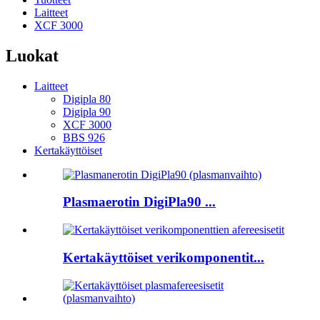
Laitteet
XCF 3000
Luokat
Laitteet
Digipla 80
Digipla 90
XCF 3000
BBS 926
Kertakäyttöiset
Plasmaerotin DigiPla90 ...
Kertakäyttöiset verikomponentit...