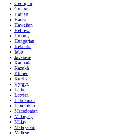
Georgian
Gujarati
Haitian
Hausa
Hawaiian
Hebrew
Hmong
Hungarian
Icelandic
Igbo
Javanese
Kannada
Kazakh
Khmer
Kurdish
Kyrgyz
Latin
Latvian
Lithuanian
Luxembou..
Macedonian
Malagasy
Malay
Malayalam
Maltese