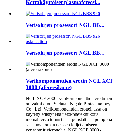
Kertakäyttöiset plasmafereesi...
Verisolujen prosessori NGL BB...
Verisolujen prosessori NGL BB...
Verikomponenttien erotin NGL XCF
3000 (afereesikone)
NGL XCF 3000 -verikomponenttien erottimen
on valmistanut Sichuan Nigale Biotechnology
Co., Ltd. Verikomponenttien erottelijassa on
käytetty edistyneitä tietokonetekniikoita,
monialueista tunnistusta, peristalttista pumppua
saastumattoman nesteen kuljettamiseen ja
verisentrifugierottelua. NGL XCF 3000 -