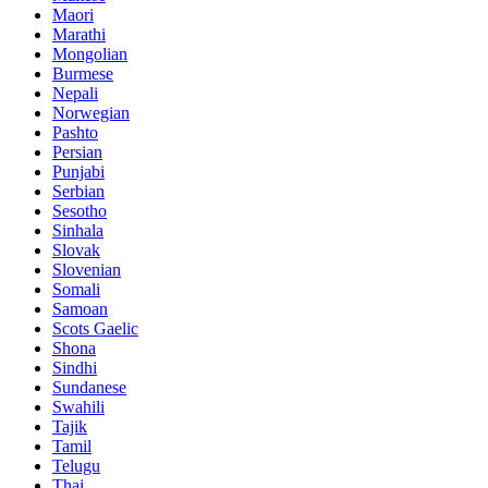
Maori
Marathi
Mongolian
Burmese
Nepali
Norwegian
Pashto
Persian
Punjabi
Serbian
Sesotho
Sinhala
Slovak
Slovenian
Somali
Samoan
Scots Gaelic
Shona
Sindhi
Sundanese
Swahili
Tajik
Tamil
Telugu
Thai