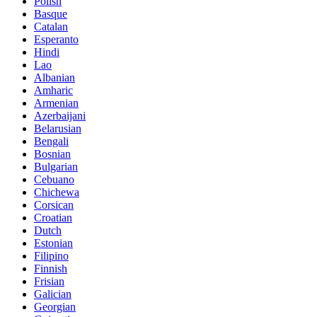
Polish
Basque
Catalan
Esperanto
Hindi
Lao
Albanian
Amharic
Armenian
Azerbaijani
Belarusian
Bengali
Bosnian
Bulgarian
Cebuano
Chichewa
Corsican
Croatian
Dutch
Estonian
Filipino
Finnish
Frisian
Galician
Georgian