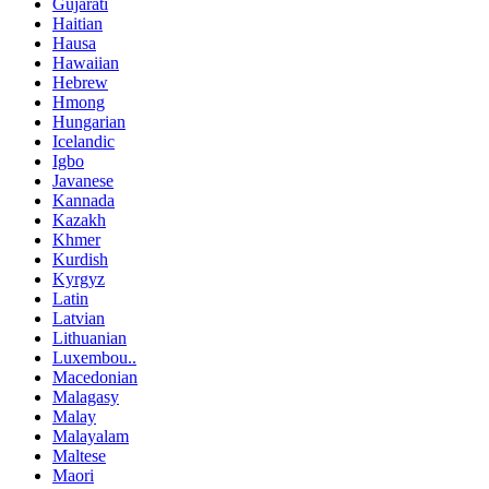
Gujarati
Haitian
Hausa
Hawaiian
Hebrew
Hmong
Hungarian
Icelandic
Igbo
Javanese
Kannada
Kazakh
Khmer
Kurdish
Kyrgyz
Latin
Latvian
Lithuanian
Luxembou..
Macedonian
Malagasy
Malay
Malayalam
Maltese
Maori