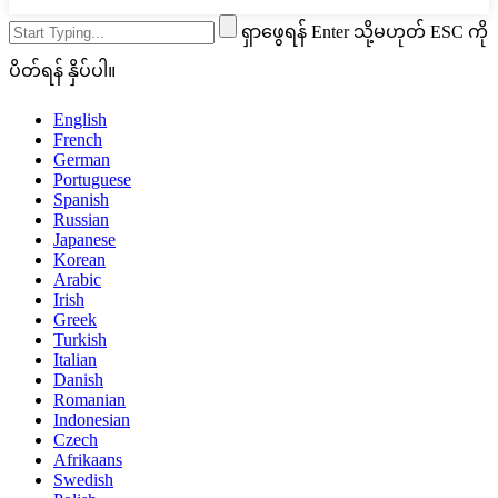
ရှာဖွေရန် Enter သို့မဟုတ် ESC ကို
ပိတ်ရန် နှိပ်ပါ။
English
French
German
Portuguese
Spanish
Russian
Japanese
Korean
Arabic
Irish
Greek
Turkish
Italian
Danish
Romanian
Indonesian
Czech
Afrikaans
Swedish